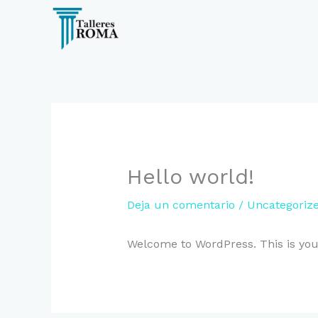
Ir
al
contenido
Hello world!
Deja un comentario
/
Uncategoriz
Welcome to WordPress. This is your f