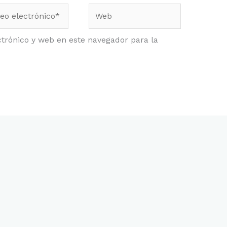
o
Web
ónico*
trónico y web en este navegador para la