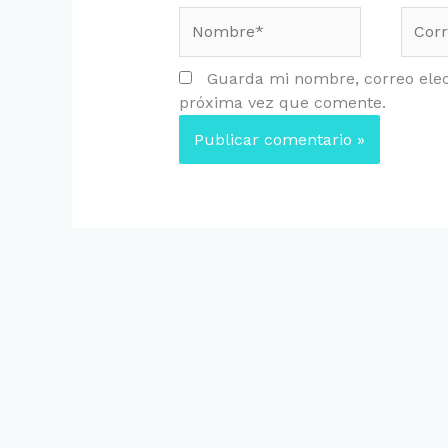
Nombre*
Corre
electr
Guarda mi nombre, correo elec
próxima vez que comente.